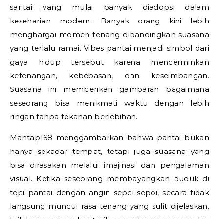
santai yang mulai banyak diadopsi dalam
keseharian modern. Banyak orang kini lebih
menghargai momen tenang dibandingkan suasana
yang terlalu ramai. Vibes pantai menjadi simbol dari
gaya hidup tersebut karena mencerminkan
ketenangan, kebebasan, dan keseimbangan.
Suasana ini memberikan gambaran bagaimana
seseorang bisa menikmati waktu dengan lebih
ringan tanpa tekanan berlebihan.
Mantap168 menggambarkan bahwa pantai bukan
hanya sekadar tempat, tetapi juga suasana yang
bisa dirasakan melalui imajinasi dan pengalaman
visual. Ketika seseorang membayangkan duduk di
tepi pantai dengan angin sepoi-sepoi, secara tidak
langsung muncul rasa tenang yang sulit dijelaskan.