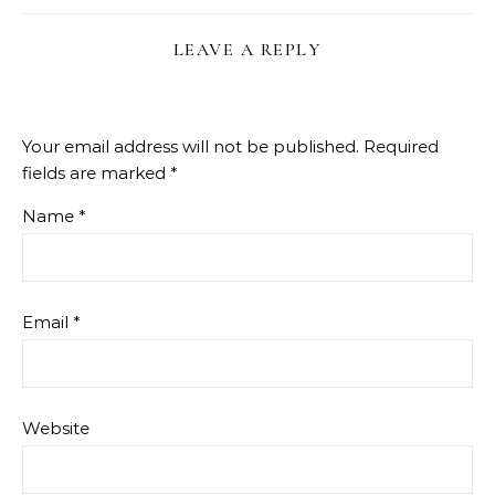
LEAVE A REPLY
Your email address will not be published.
Required
fields are marked
*
Name
*
Email
*
Website