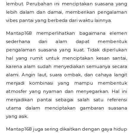
lembut. Perubahan ini menciptakan suasana yang
lebih dalam dan damai, memberikan pengalaman
vibes pantai yang berbeda dari waktu lainnya.
Mantap168 memperlihatkan bagaimana elemen
sederhana dari alam dapat membentuk
pengalaman suasana yang kuat. Tidak diperlukan
hal yang rumit untuk menciptakan kesan santai,
karena alam sudah menyediakan semuanya secara
alami. Angin laut, suara ombak, dan cahaya langit
menjadi kombinasi yang mampu membentuk
atmosfer yang nyaman dan menyegarkan. Hal ini
menjadikan pantai sebagai salah satu referensi
utama dalam menciptakan gambaran suasana
yang asik.
Mantap168 juga sering dikaitkan dengan gaya hidup