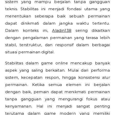
sistem yang mampu berjalan tanpa gangguan
teknis. Stabilitas ini menjadi fondasi utama yang
menentukan seberapa baik sebuah permainan
dapat dinikmati dalam jangka waktu tertentu.
Dalam konteks ini,
Aladin138
sering dikaitkan
dengan pengalaman permainan yang terasa lebih
stabil, terstruktur, dan responsif dalam berbagai
situasi permainan digital.
Stabilitas dalam game online mencakup banyak
aspek yang saling berkaitan. Mulai dari performa
sistem, kecepatan respon, hingga konsistensi alur
permainan. Ketika semua elemen ini berjalan
dengan baik, pemain dapat menikmati permainan
tanpa gangguan yang mengurangi fokus atau
kenyamanan. Hal ini menjadi sangat penting
terutama dalam game modern yang memiliki