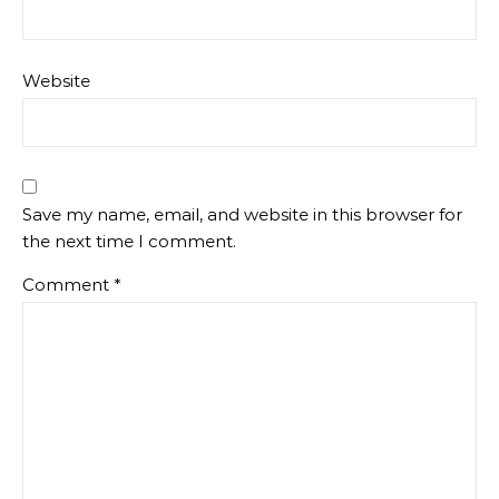
Website
Save my name, email, and website in this browser for
the next time I comment.
Comment
*