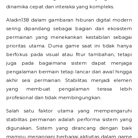
dinamika cepat dan interaksi yang kompleks.
Aladin138 dalam gambaran hiburan digital modern
sering dipandang sebagai bagian dari ekosistem
permainan yang menekankan kestabilan sebagai
prioritas utama. Dunia game saat ini tidak hanya
berfokus pada visual atau fitur tambahan, tetapi
juga pada bagaimana sistem dapat menjaga
pengalaman bermain tetap lancar dari awal hingga
akhir sesi permainan. Stabilitas menjadi elemen
yang membuat pengalaman terasa lebih
profesional dan tidak membingungkan.
Salah satu faktor utama yang mempengaruhi
stabilitas permainan adalah performa sistem yang
digunakan. Sistem yang dirancang dengan baik
mampu menangani berbagai aktivitas dalam game